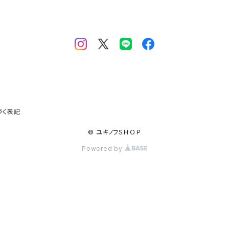
づく表記
© ユキノフＳＨＯＰ
Powered by